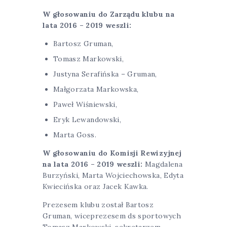
W głosowaniu do Zarządu klubu na
lata 2016 – 2019 weszli:
Bartosz Gruman,
Tomasz Markowski,
Justyna Serafińska – Gruman,
Małgorzata Markowska,
Paweł Wiśniewski,
Eryk Lewandowski,
Marta Goss.
W głosowaniu do Komisji Rewizyjnej
na lata 2016 – 2019 weszli:
Magdalena
Burzyński, Marta Wojciechowska, Edyta
Kwiecińska oraz Jacek Kawka.
Prezesem klubu został Bartosz
Gruman, wiceprezesem ds sportowych
Tomasz Markowski, sekretarzem