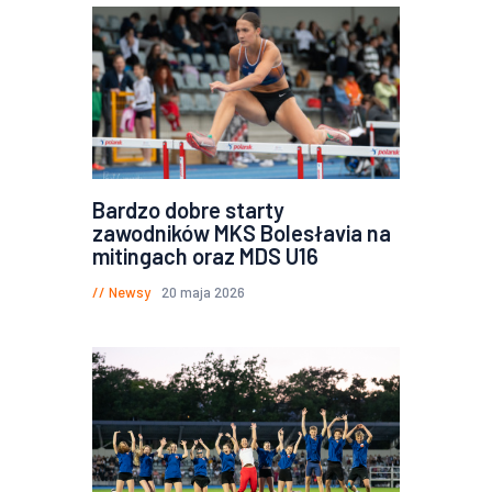
Bardzo dobre starty
zawodników MKS Bolesłavia na
mitingach oraz MDS U16
Newsy
20 maja 2026