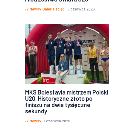
Newsy
,
Galeria zdjęć
6 czerwca 2026
MKS Bolesłavia mistrzem Polski
U20. Historyczne złoto po
finiszu na dwie tysięczne
sekundy
Newsy
1 czerwca 2026