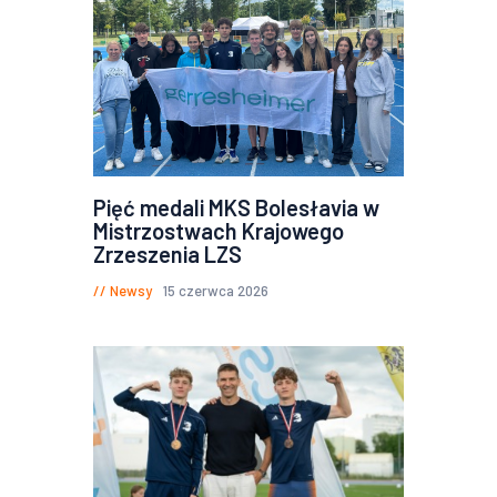
Pięć medali MKS Bolesłavia w
Mistrzostwach Krajowego
Zrzeszenia LZS
Newsy
15 czerwca 2026