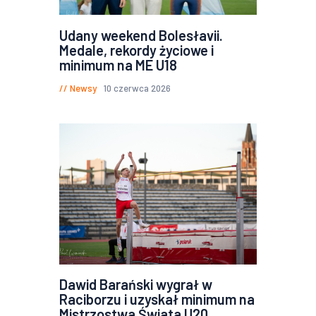
Udany weekend Bolesłavii.
Medale, rekordy życiowe i
minimum na ME U18
Newsy
10 czerwca 2026
Dawid Barański wygrał w
Raciborzu i uzyskał minimum na
Mistrzostwa Świata U20