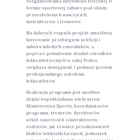
zorganizowanej aktywności fizycznej w
formie sportowej zabawy pod okiem
przeszkolonych nauczycieli,
instruktorów i trenerów.
Na dalszych etapach projekt umożliwia
kierowanie przebiegiem selekcji i
naboru młodych zawodników, a
poprzez pobudzenie działań ośrodków
lekkoatletycznych w całej Polsce
zwiększa dostępność i podnosi poziom
profesjonalnego szkolenia
lekkoatletów.
Realizacja programu jest możliwa
dzięki współdziałaniu wielu stron:
Ministerstwa Sportu, koordynatorów
programu, trenerów, dyrektorów
szkół, nauczycieli i instruktorów,
rodziców, jak również przedstawicieli
klubów lekkoatletycznych, jednostek