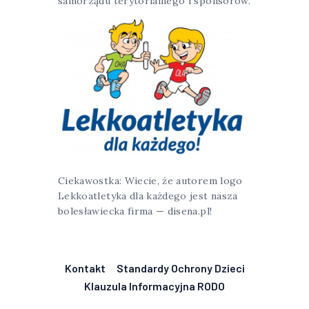
samorządu terytorialnego i sponsorów.
Ciekawostka: Wiecie, że autorem logo
Lekkoatletyka dla każdego jest nasza
bolesławiecka firma — disena.pl!
Kontakt
Standardy Ochrony Dzieci
Klauzula Informacyjna RODO