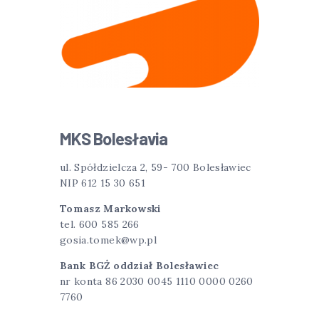
MKS Bolesłavia
ul. Spółdzielcza 2, 59- 700 Bolesławiec
NIP 612 15 30 651
Tomasz Markowski
tel. 600 585 266
gosia.tomek@wp.pl
Bank BGŻ oddział Bolesławiec
nr konta 86 2030 0045 1110 0000 0260
7760