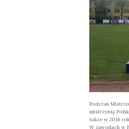
Podczas Mistrzo
mistrzynią Pols
także w 2016 rok
W zawodach w B