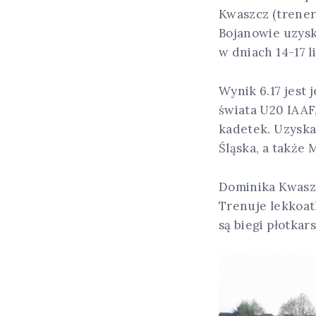
Kwaszcz (trener
Bojanowie uzysk
w dniach 14-17 li
Wynik 6.17 jest
świata U20 IAAF
kadetek. Uzysk
Śląska, a także 
Dominika Kwaszc
Trenuje lekkoat
są biegi płotkar