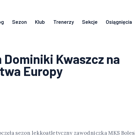
og
Sezon
Klub
Trenerzy
Sekcje
Osiągnięcia
 Dominiki Kwaszcz na
stwa Europy
częła sezon lekkoatletyczny zawodniczka MKS Boles