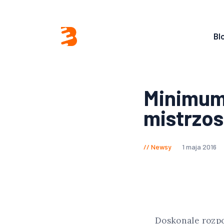
Bl
Minimum
mistrzo
Newsy
1 maja 2016
Doskonale rozpo