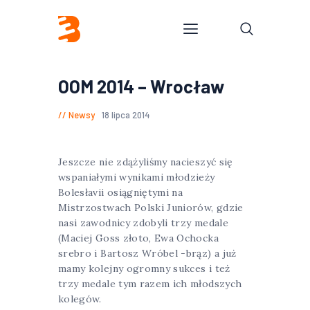
OOM 2014 – Wrocław
Newsy
18 lipca 2014
Jeszcze nie zdążyliśmy nacieszyć się
wspaniałymi wynikami młodzieży
Bolesłavii osiągniętymi na
Mistrzostwach Polski Juniorów, gdzie
nasi zawodnicy zdobyli trzy medale
(Maciej Goss złoto, Ewa Ochocka
srebro i Bartosz Wróbel -brąz) a już
mamy kolejny ogromny sukces i też
trzy medale tym razem ich młodszych
kolegów.