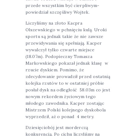
przede wszystkim być cierpliwym-
powiedział szczęśliwy Wojtek.
Liczyliśmy na złoto Kacpra
Olszewskiego w pchnięciu kulą. Uroki
sportu są jednak takie że nie zawsze
przewidywania się spełniają. Kacper
wywalczył tylko czwarte miejsce
(18.07m). Podopieczny Tomasza
Markowskiego pokazał jednak klasę w
rzucie dyskiem. Pomimo, że
zdecydowanie prowadził przed ostatnią
kolejka rzutów to w ostatniej próbie
posłał dysk na odległość 58.03m co jest
nowym rekordem życiowym tego
młodego zawodnika. Kacper zostając
Mistrzem Polski kolejnego dyskobola
wyprzedził, aż o ponad 4 metry.
Dziesięciobój jest morderczą
konkurencją. Po cichu liczyliśmy na