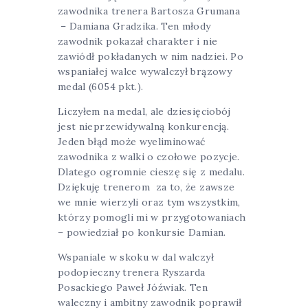
zawodnika trenera Bartosza Grumana
– Damiana Gradzika. Ten młody
zawodnik pokazał charakter i nie
zawiódł pokładanych w nim nadziei. Po
wspaniałej walce wywalczył brązowy
medal (6054 pkt.).
Liczyłem na medal, ale dziesięciobój
jest nieprzewidywalną konkurencją.
Jeden błąd może wyeliminować
zawodnika z walki o czołowe pozycje.
Dlatego ogromnie cieszę się z medalu.
Dziękuję trenerom za to, że zawsze
we mnie wierzyli oraz tym wszystkim,
którzy pomogli mi w przygotowaniach
– powiedział po konkursie Damian.
Wspaniale w skoku w dal walczył
podopieczny trenera Ryszarda
Posackiego Paweł Jóźwiak. Ten
waleczny i ambitny zawodnik poprawił