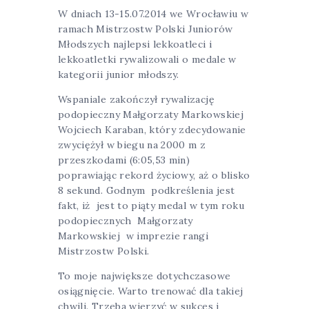
W dniach 13-15.07.2014 we Wrocławiu w
ramach Mistrzostw Polski Juniorów
Młodszych najlepsi lekkoatleci i
lekkoatletki rywalizowali o medale w
kategorii junior młodszy.
Wspaniale zakończył rywalizację
podopieczny Małgorzaty Markowskiej
Wojciech Karaban, który zdecydowanie
zwyciężył w biegu na 2000 m z
przeszkodami (6:05,53 min)
poprawiając rekord życiowy, aż o blisko
8 sekund. Godnym podkreślenia jest
fakt, iż jest to piąty medal w tym roku
podopiecznych Małgorzaty
Markowskiej w imprezie rangi
Mistrzostw Polski.
To moje największe dotychczasowe
osiągnięcie. Warto trenować dla takiej
chwili. Trzeba wierzyć w sukces i