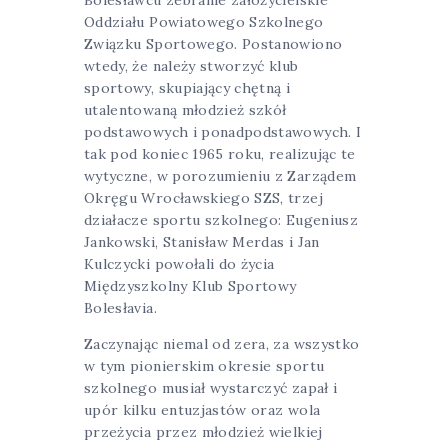
Oddziału Powiatowego Szkolnego
Związku Sportowego. Postanowiono
wtedy, że należy stworzyć klub
sportowy, skupiający chętną i
utalentowaną młodzież szkół
podstawowych i ponadpodstawowych. I
tak pod koniec 1965 roku, realizując te
wytyczne, w porozumieniu z Zarządem
Okręgu Wrocławskiego SZS, trzej
działacze sportu szkolnego: Eugeniusz
Jankowski, Stanisław Merdas i Jan
Kulczycki powołali do życia
Międzyszkolny Klub Sportowy
Bolesłavia.
Zaczynając niemal od zera, za wszystko
w tym pionierskim okresie sportu
szkolnego musiał wystarczyć zapał i
upór kilku entuzjastów oraz wola
przeżycia przez młodzież wielkiej