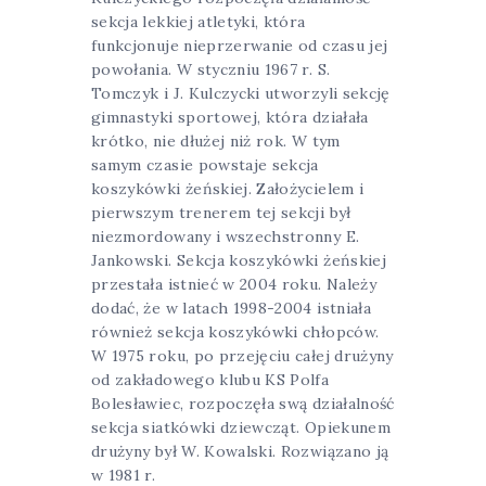
sekcja lekkiej atletyki, która
funkcjonuje nieprzerwanie od czasu jej
powołania. W styczniu 1967 r. S.
Tomczyk i J. Kulczycki utworzyli sekcję
gimnastyki sportowej, która działała
krótko, nie dłużej niż rok. W tym
samym czasie powstaje sekcja
koszykówki żeńskiej. Założycielem i
pierwszym trenerem tej sekcji był
niezmordowany i wszechstronny E.
Jankowski. Sekcja koszykówki żeńskiej
przestała istnieć w 2004 roku. Należy
dodać, że w latach 1998-2004 istniała
również sekcja koszykówki chłopców.
W 1975 roku, po przejęciu całej drużyny
od zakładowego klubu KS Polfa
Bolesławiec, rozpoczęła swą działalność
sekcja siatkówki dziewcząt. Opiekunem
drużyny był W. Kowalski. Rozwiązano ją
w 1981 r.