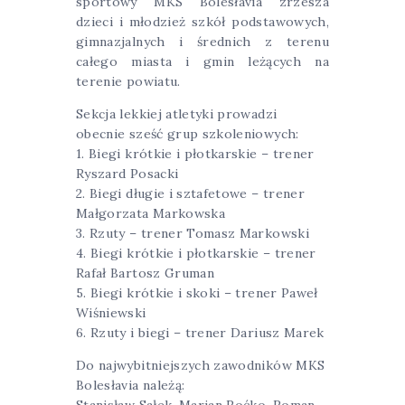
sportowy MKS Bolesłavia zrzesza
dzieci i młodzież szkół podstawowych,
gimnazjalnych i średnich z terenu
całego miasta i gmin leżących na
terenie powiatu.
Sekcja lekkiej atletyki prowadzi
obecnie sześć grup szkoleniowych:
1. Biegi krótkie i płotkarskie – trener
Ryszard Posacki
2. Biegi długie i sztafetowe – trener
Małgorzata Markowska
3. Rzuty – trener Tomasz Markowski
4. Biegi krótkie i płotkarskie – trener
Rafał Bartosz Gruman
5. Biegi krótkie i skoki – trener Paweł
Wiśniewski
6. Rzuty i biegi – trener Dariusz Marek
Do najwybitniejszych zawodników MKS
Bolesłavia należą: