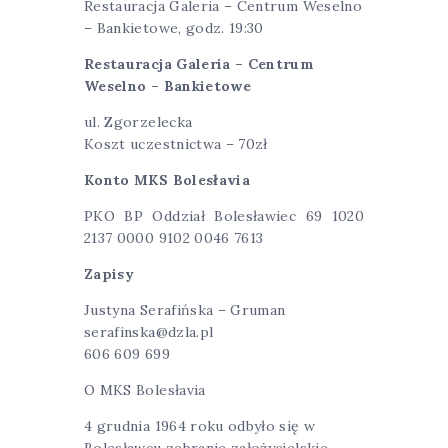
Restauracja Galeria – Centrum Weselno
– Bankietowe, godz. 19:30
Restauracja Galeria – Centrum
Weselno – Bankietowe
ul. Zgorzelecka
Koszt uczestnictwa – 70zł
Konto MKS Bolesłavia
PKO BP Oddział Bolesławiec 69 1020
2137 0000 9102 0046 7613
Zapisy
Justyna Serafińska – Gruman
serafinska@dzla.pl
606 609 699
O MKS Bolesłavia
4 grudnia 1964 roku odbyło się w
Bolesławcu zebranie założycielskie