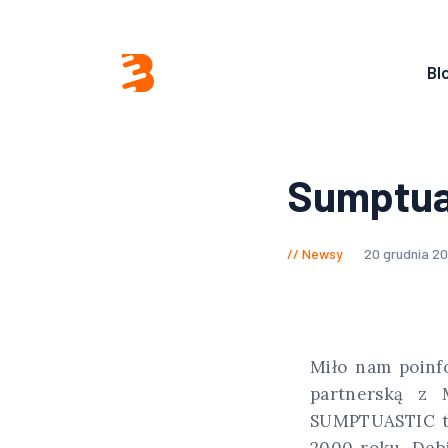
Bl
Sumptua
Newsy
20 grudnia 2
Miło nam poinf
partnerską z 
SUMPTUASTIC to
2000 roku. Deb