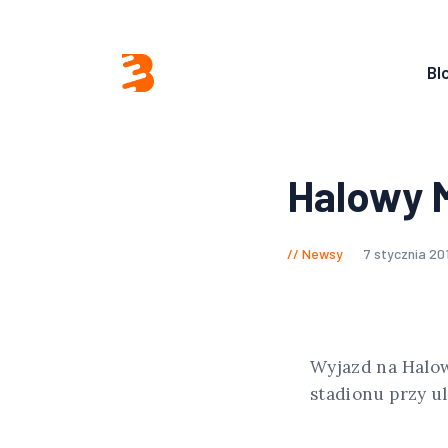
Bl
Halowy 
Newsy
7 stycznia 20
Wyjazd na Halow
stadionu przy ul.