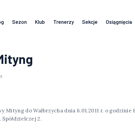
og
Sezon
Klub
Trenerzy
Sekcje
Osiągnięcia
Mityng
11
y Mityng do Wałbrzycha dnia 8.01.2011 r. o godzinie 
 Spółdzielczej 2.