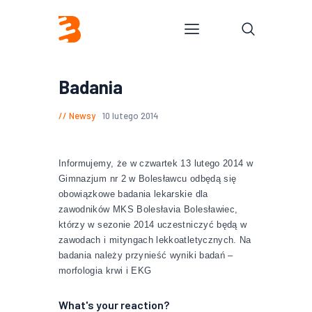
Badania
Newsy
10 lutego 2014
Informujemy, że w czwartek 13 lutego 2014 w
Gimnazjum nr 2 w Bolesławcu odbędą się
obowiązkowe badania lekarskie dla
zawodników MKS Bolesłavia Bolesławiec,
którzy w sezonie 2014 uczestniczyć będą w
zawodach i mityngach lekkoatletycznych. Na
badania należy przynieść wyniki badań –
morfologia krwi i EKG
What's your reaction?