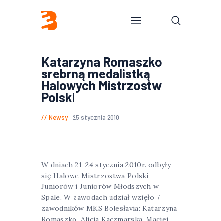
Katarzyna Romaszko
srebrną medalistką
Halowych Mistrzostw
Polski
Newsy
25 stycznia 2010
W dniach 21-24 stycznia 2010r. odbyły
się Halowe Mistrzostwa Polski
Juniorów i Juniorów Młodszych w
Spale. W zawodach udział wzięło 7
zawodników MKS Bolesłavia: Katarzyna
Romaszko, Alicja Kaczmarska, Maciej