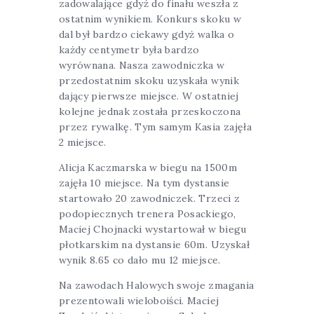
zadowalające gdyż do finału weszła z
ostatnim wynikiem. Konkurs skoku w
dal był bardzo ciekawy gdyż walka o
każdy centymetr była bardzo
wyrównana. Nasza zawodniczka w
przedostatnim skoku uzyskała wynik
dający pierwsze miejsce. W ostatniej
kolejne jednak została przeskoczona
przez rywalkę. Tym samym Kasia zajęła
2 miejsce.
Alicja Kaczmarska w biegu na 1500m
zajęła 10 miejsce. Na tym dystansie
startowało 20 zawodniczek. Trzeci z
podopiecznych trenera Posackiego,
Maciej Chojnacki wystartował w biegu
płotkarskim na dystansie 60m. Uzyskał
wynik 8.65 co dało mu 12 miejsce.
Na zawodach Halowych swoje zmagania
prezentowali wieloboiści. Maciej