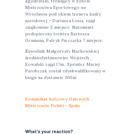
Zgodziński, trenujący w Szkole
Mistrzostwa Sportowego we
Wrocławiu pod okiem trenera kadry
narodowej – Dariusza Łosia, zajął
znajkomine 5 miejsce. Natomiast
podopieczny trenera Bartosza
Grumana, Patryk Pieczarka 7 miejsce.
Zawodnik Małgorzaty Markowskiej
średniodystansowiec Wojciech
Kowalski zajął 17m.. Sprinter Maciej
Parobczak został zdyskwalifikowany w
biegu na dystansie 200m.
Komunikat końcowy Halowych
Mistrzostw Polski – Spała
What's your reaction?