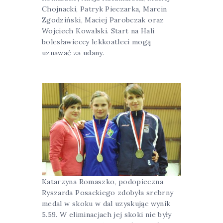
Chojnacki, Patryk Pieczarka, Marcin
Zgodziński, Maciej Parobczak oraz
Wojciech Kowalski. Start na Hali
bolesławieccy lekkoatleci mogą
uznawać za udany.
Katarzyna Romaszko, podopieczna
Ryszarda Posackiego zdobyła srebrny
medal w skoku w dal uzyskując wynik
5.59. W eliminacjach jej skoki nie były