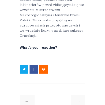
lekkoatletów przed zbliżającymi się we
wrześniu Mistrzostwami
Makroregionalnymi i Mistrzostwami
Polski. Okres wakacji spędzą na
zgrupowaniach przygotowawczych i
we wrześniu liczymy na dalsze sukcesy.
Gratulacje.
What's your reaction?
Nawigacja
wpisu
Poprzedni
Następny
wpis:
wpis: