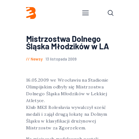
Mistrzostwa Dolnego
Śląska Młodzików w LA
Newsy
13 listopada 2009
16.05.2009 we Wrocławiu na Stadionie
Olimpijskim odbyły się Mistrzostwa
Dolnego Śląska Młodzików w Lekkiej
Atletyce.
Klub MKS Bolesłavia wywalczył sześć
medali i zajął drugą lokatę na Dolnym
Śląsku w klasyfikacji drużynowej
Mistrzostw za Zgorzelcem.
Na miejscach medalowych zostali