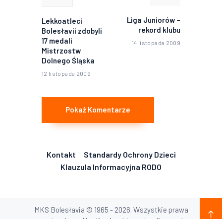
Liga Juniorów –
Lekkoatleci
rekord klubu
Bolesłavii zdobyli
17 medali
14 listopada 2009
Mistrzostw
Dolnego Śląska
12 listopada 2009
Pokaż Komentarze
Kontakt
Standardy Ochrony Dzieci
Klauzula Informacyjna RODO
MKS Bolesłavia © 1965 - 2026. Wszystkie prawa
zastrzeżone. Hosting i webkreacja: disena.pl