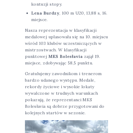
kontuzji stopy.
Lena Burdzy
, 100 m U20, 13,88 s, 16.
miejsce.
Nasza reprezentacja w klasyfikacji
medalowej uplasowała się na 10. miejscu
wśród 103 klubów uczestniczących w
mistrzostwach. W klasyfikacji
punktowej
MKS Bolesłavia
zajął 19.
miejsce, zdobywając 58,5 punktu.
Gratulujemy zawodnikom i trenerom
bardzo udanego występu. Medale,
rekordy życiowe i wysokie lokaty
wywalczone w trudnych warunkach
pokazują, że reprezentanci MKS
Bolesłavia są dobrze przygotowani do
kolejnych startów w sezonie.