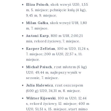
Eliza Psiuch
, skok wzwyż U20, 1,55
m, 5. miejsce; pchnięcie kulą (4 kg),
9,45 m, 9. miejsce.
Milan Gałka
, skok wzwyż U18, 1,80
m, 7. miejsce.
Antoni Karp
, 800 m U18, 2:00,21
min, rekord życiowy, 7. miejsce.
Kacper Zefirian
, 100 m U20, 11,24 s,
7. miejsce; 200 m U20, 22,57 s, 11.
miejsce.
Michał Psiuch
, rzut młotem (6 kg)
U20, 49,44 m, najlepszy wynik w
sezonie, 7. miejsce.
Julia Halewicz
, rzut oszczepem
(600 g) U20, 34,31 m, 8. miejsce.
Wiktor Kijowski
, 100 m U20, 12,44
s, rekord życiowy, 12. miejsce; 400 m
U20, 51,51 s, 15. miejsce, start mimo