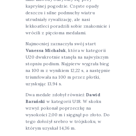
kapryśnej pogodzie. Częste opady
deszczu i silne podmuchy wiatru
utrudniały rywalizację, ale nasi
lekkoatleci poradzili sobie znakomicie i
wrócili z pięcioma medalami.
Najmocniej zaznaczyła swój start
Vanessa Michaluk
, która w kategorii
U20 dwukrotnie stanęła na najwyższym
stopniu podium. Najpierw wygrała bieg
na 100 m z wynikiem 12,22 s, a następnie
triumfowała na 100 m przez płotki,
uzyskując 13,94 s.
Dwa medale zdobył również
Dawid
Barański
w kategorii U18. W skoku
wzwyż pokonał poprzeczkę na
wysokości 2,00 m i sięgnął po złoto. Do
tego dołożył srebro w trójskoku, w
którym uzyskał 14,36 m.