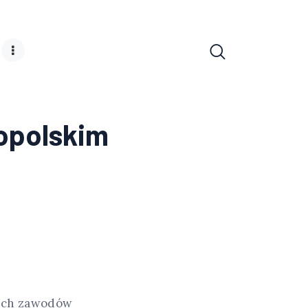
nopolskim
kich zawodów