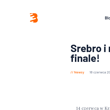
Bl
Srebro i
finale!
Newsy
18 czerwca 2
14 czerwca w Kr