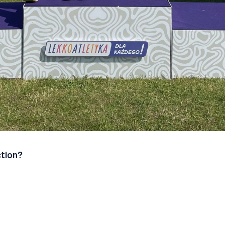
ction?