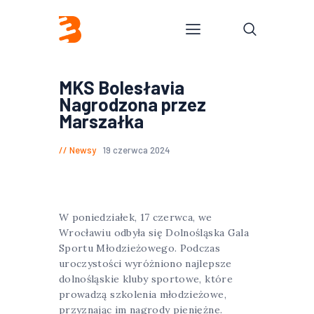
MKS Bolesłavia
Nagrodzona przez
Marszałka
Newsy
19 czerwca 2024
W poniedziałek, 17 czerwca, we
Wrocławiu odbyła się Dolnośląska Gala
Sportu Młodzieżowego. Podczas
uroczystości wyróżniono najlepsze
dolnośląskie kluby sportowe, które
prowadzą szkolenia młodzieżowe,
przyznając im nagrody pieniężne.