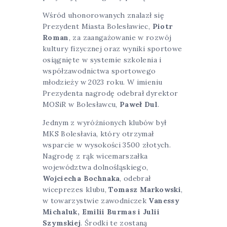
Wśród uhonorowanych znalazł się
Prezydent Miasta Bolesławiec,
Piotr
Roman
, za zaangażowanie w rozwój
kultury fizycznej oraz wyniki sportowe
osiągnięte w systemie szkolenia i
współzawodnictwa sportowego
młodzieży w 2023 roku. W imieniu
Prezydenta nagrodę odebrał dyrektor
MOSiR w Bolesławcu,
Paweł Dul
.
Jednym z wyróżnionych klubów był
MKS Bolesłavia, który otrzymał
wsparcie w wysokości 3500 złotych.
Nagrodę z rąk wicemarszałka
województwa dolnośląskiego,
Wojciecha Bochnaka
, odebrał
wiceprezes klubu,
Tomasz Markowski
,
w towarzystwie zawodniczek
Vanessy
Michaluk, Emilii Burmas i Julii
Szymskiej
. Środki te zostaną