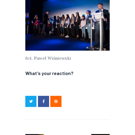
fot. Paweł Wiśniewski
What's your reaction?
Nawigacja
wpisu