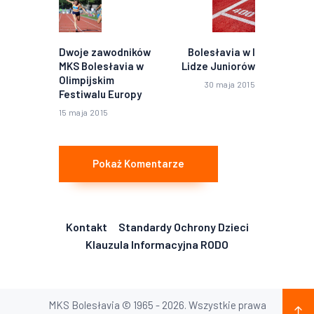
Poprzedni
Następny
wpis:
wpis:
Dwoje zawodników
Bolesłavia w I
MKS Bolesłavia w
Lidze Juniorów
Olimpijskim
30 maja 2015
Festiwalu Europy
15 maja 2015
Pokaż Komentarze
Kontakt
Standardy Ochrony Dzieci
Klauzula Informacyjna RODO
MKS Bolesłavia © 1965 - 2026. Wszystkie prawa