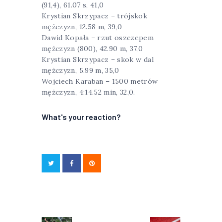
(91,4), 61.07 s, 41,0
Krystian Skrzypacz – trójskok
mężczyzn, 12.58 m, 39,0
Dawid Kopała – rzut oszczepem
mężczyzn (800), 42.90 m, 37,0
Krystian Skrzypacz – skok w dal
mężczyzn, 5.99 m, 35,0
Wojciech Karaban – 1500 metrów
mężczyzn, 4:14.52 min, 32,0.
What's your reaction?
Nawigacja
wpisu