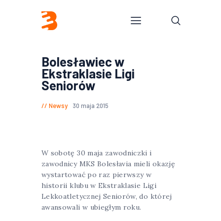
Bolesławiec w
Ekstraklasie Ligi
Seniorów
Newsy
30 maja 2015
W sobotę 30 maja zawodniczki i
zawodnicy MKS Bolesłavia mieli okazję
wystartować po raz pierwszy w
historii klubu w Ekstraklasie Ligi
Lekkoatletycznej Seniorów, do której
awansowali w ubiegłym roku.