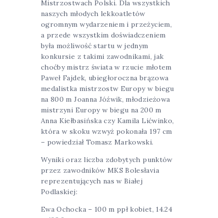
Mistrzostwach Polski. Dla wszystkich
naszych młodych lekkoatletów
ogromnym wydarzeniem i przeżyciem,
a przede wszystkim doświadczeniem
była możliwość startu w jednym
konkursie z takimi zawodnikami, jak
choćby mistrz świata w rzucie młotem
Paweł Fajdek, ubiegłoroczna brązowa
medalistka mistrzostw Europy w biegu
na 800 m Joanna Jóźwik, młodzieżowa
mistrzyni Europy w biegu na 200 m
Anna Kiełbasińska czy Kamila Lićwinko,
która w skoku wzwyż pokonała 197 cm
– powiedział Tomasz Markowski.
Wyniki oraz liczba zdobytych punktów
przez zawodników MKS Bolesłavia
reprezentujących nas w Białej
Podlaskiej:
Ewa Ochocka – 100 m ppł kobiet, 14.24