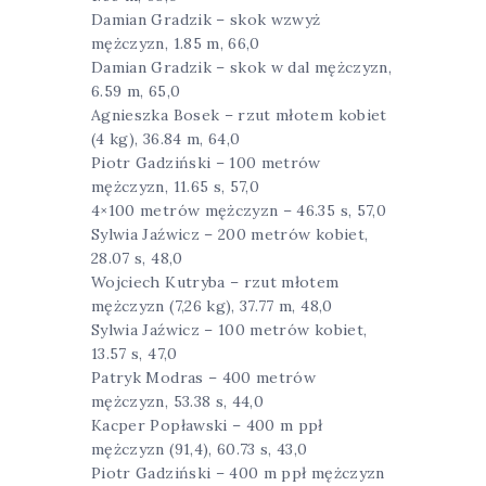
Damian Gradzik – skok wzwyż
mężczyzn, 1.85 m, 66,0
Damian Gradzik – skok w dal mężczyzn,
6.59 m, 65,0
Agnieszka Bosek – rzut młotem kobiet
(4 kg), 36.84 m, 64,0
Piotr Gadziński – 100 metrów
mężczyzn, 11.65 s, 57,0
4×100 metrów mężczyzn – 46.35 s, 57,0
Sylwia Jaźwicz – 200 metrów kobiet,
28.07 s, 48,0
Wojciech Kutryba – rzut młotem
mężczyzn (7,26 kg), 37.77 m, 48,0
Sylwia Jaźwicz – 100 metrów kobiet,
13.57 s, 47,0
Patryk Modras – 400 metrów
mężczyzn, 53.38 s, 44,0
Kacper Popławski – 400 m ppł
mężczyzn (91,4), 60.73 s, 43,0
Piotr Gadziński – 400 m ppł mężczyzn