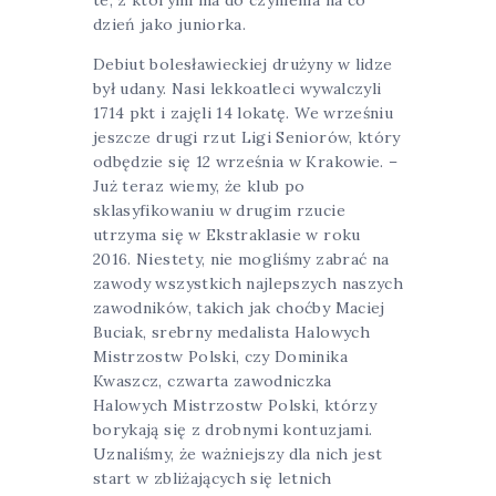
dzień jako juniorka.
Debiut bolesławieckiej drużyny w lidze
był udany. Nasi lekkoatleci wywalczyli
1714 pkt i zajęli 14 lokatę. We wrześniu
jeszcze drugi rzut Ligi Seniorów, który
odbędzie się 12 września w Krakowie. –
Już teraz wiemy, że klub po
sklasyfikowaniu w drugim rzucie
utrzyma się w Ekstraklasie w roku
2016. Niestety, nie mogliśmy zabrać na
zawody wszystkich najlepszych naszych
zawodników, takich jak choćby Maciej
Buciak, srebrny medalista Halowych
Mistrzostw Polski, czy Dominika
Kwaszcz, czwarta zawodniczka
Halowych Mistrzostw Polski, którzy
borykają się z drobnymi kontuzjami.
Uznaliśmy, że ważniejszy dla nich jest
start w zbliżających się letnich