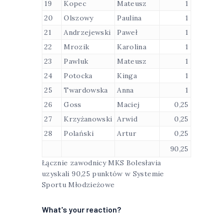
19
Kopec
Mateusz
1
20
Olszowy
Paulina
1
21
Andrzejewski
Paweł
1
22
Mrozik
Karolina
1
23
Pawluk
Mateusz
1
24
Potocka
Kinga
1
25
Twardowska
Anna
1
26
Goss
Maciej
0,25
27
Krzyżanowski
Arwid
0,25
28
Polański
Artur
0,25
90,25
Łącznie zawodnicy MKS Bolesłavia
uzyskali 90,25 punktów w Systemie
Sportu Młodzieżowe
What's your reaction?