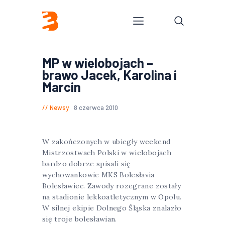
MP w wielobojach –
brawo Jacek, Karolina i
Marcin
Newsy
8 czerwca 2010
W zakończonych w ubiegły weekend
Mistrzostwach Polski w wielobojach
bardzo dobrze spisali się
wychowankowie MKS Bolesłavia
Bolesławiec. Zawody rozegrane zostały
na stadionie lekkoatletycznym w Opolu.
W silnej ekipie Dolnego Śląska znalazło
się troje bolesławian.