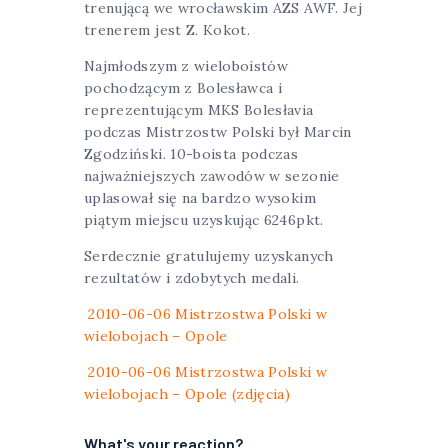
trenującą we wrocławskim AZS AWF. Jej
trenerem jest Z. Kokot.
Najmłodszym z wieloboistów
pochodzącym z Bolesławca i
reprezentującym MKS Bolesłavia
podczas Mistrzostw Polski był Marcin
Zgodziński. 10-boista podczas
najważniejszych zawodów w sezonie
uplasował się na bardzo wysokim
piątym miejscu uzyskując 6246pkt.
Serdecznie gratulujemy uzyskanych
rezultatów i zdobytych medali.
2010-06-06 Mistrzostwa Polski w
wielobojach – Opole
2010-06-06 Mistrzostwa Polski w
wielobojach – Opole (zdjęcia)
What's your reaction?