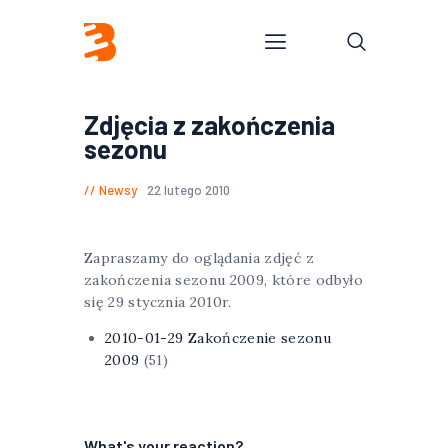
Zdjęcia z zakończenia
sezonu
Newsy
22 lutego 2010
Zapraszamy do oglądania zdjęć z
zakończenia sezonu 2009, które odbyło
się 29 stycznia 2010r.
2010-01-29 Zakończenie sezonu
2009
(51)
What's your reaction?